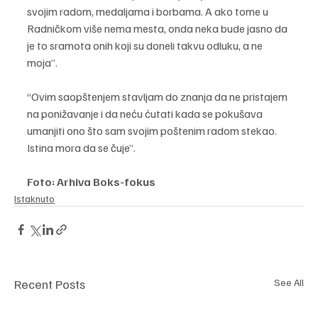
svojim radom, medaljama i borbama. A ako tome u 
Radničkom više nema mesta, onda neka bude jasno da 
je to sramota onih koji su doneli takvu odluku, a ne 
moja”.
“Ovim saopštenjem stavljam do znanja da ne pristajem 
na ponižavanje i da neću ćutati kada se pokušava 
umanjiti ono što sam svojim poštenim radom stekao. 
Istina mora da se čuje”.
Foto: Arhiva Boks-fokus
Istaknuto
Recent Posts
See All