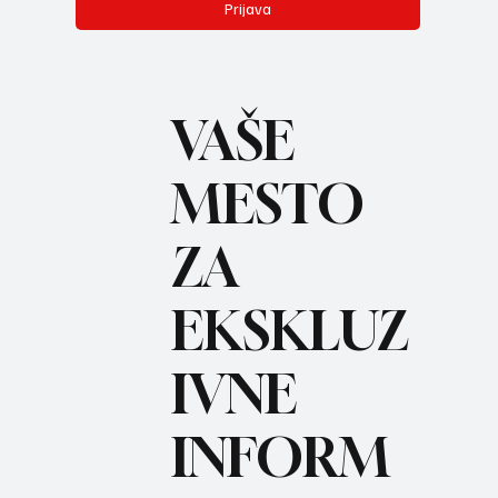
Prijava
VAŠE
MESTO
ZA
BO
REC
EKSKLUZ
IVNE
INFORM