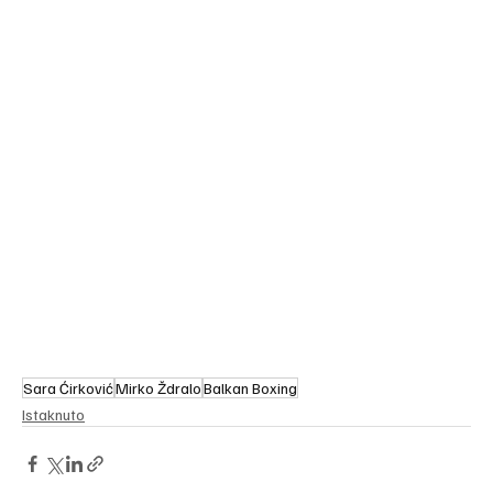
Sara Ćirković
Mirko Ždralo
Balkan Boxing
Istaknuto