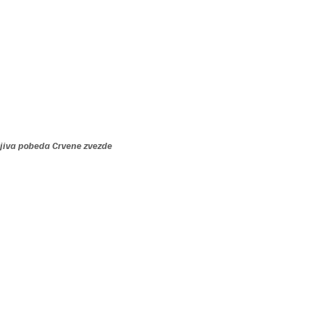
jiva pobeda Crvene zvezde