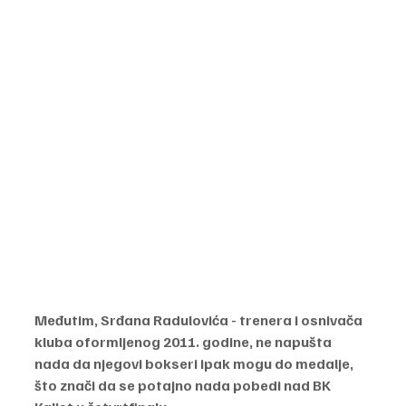
Međutim, Srđana Radulovića - trenera i osnivača 
kluba oformljenog 2011. godine, ne napušta 
nada da njegovi bokseri ipak mogu do medalje, 
što znači da se potajno nada pobedi nad BK 