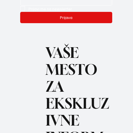
Prijavi me na newsletter.
Prijava
VAŠE
MESTO
ZA
BO
REC
EKSKLUZ
IVNE