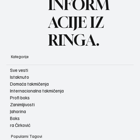
INFORM
ACIJE IZ
RINGA.
Kategorije
Sve vesti
Istaknuto
Domaća takmičenja
Internacionalna takmičenja
Profi boks
Zanimljivosti
Jahorina
Boks
ra Ćirković
Popularni Tagovi