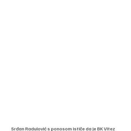
Srđan Radulović s ponosom ističe da je BK Vitez 