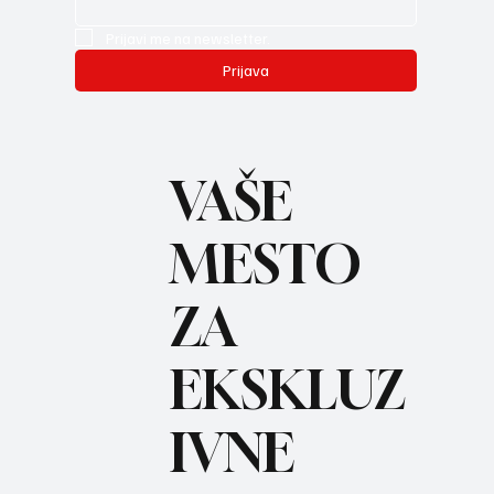
Prijavi me na newsletter.
Prijava
VAŠE
MESTO
ZA
BO
REC
EKSKLUZ
IVNE