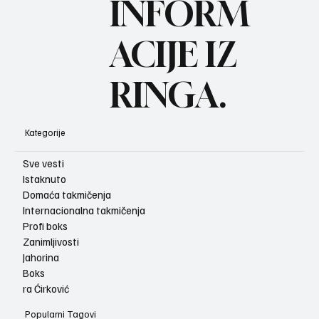
INFORM
ACIJE IZ
RINGA.
Kategorije
Sve vesti
Istaknuto
Domaća takmičenja
Internacionalna takmičenja
Profi boks
Zanimljivosti
Jahorina
Boks
ra Ćirković
Popularni Tagovi