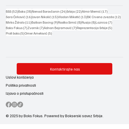
52 posts
38 posts
24 posts
22 posts
17 posts
BSS
(52)
Boks
(38)
Nenad Borovčanin
(24)
Srbija
(22)
Almir Memić
(17)
16 posts
15 posts
13 posts
12 po
Sara Ćirković
(16)
Jovan Nikolić
(15)
Vladan Miketić
(13)
BK Crvena zvezda
(12)
11 posts
9 posts
8 posts
8 posts
7 posts
Mirko Ždralo
(11)
Balkan Boxing
(9)
Rastko Simić
(8)
Rusija
(8)
Loznica
(7)
7 posts
7 posts
7 posts
5 posts
Boks-Fokus
(7)
Zvornik
(7)
Adnan Bajramović
(7)
Reprezentacija Srbije
(5)
5 posts
5 posts
Profi boks
(5)
Omer Ametović
(5)
Kontaktirajte nas
Uslovi korišćenja
Politika privatnosti
Izjava o pristupačnosti
© 2025 by Boks Fokus. Powered by Bokserski savez Srbije.