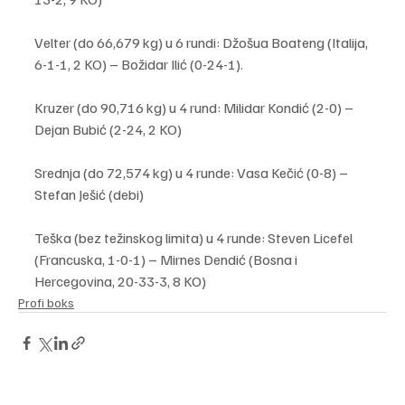
Velter (do 66,679 kg) u 6 rundi: Džošua Boateng (Italija, 
6-1-1, 2 KO) – Božidar Ilić (0-24-1).
Kruzer (do 90,716 kg) u 4 rund: Milidar Kondić (2-0) – 
Dejan Bubić (2-24, 2 KO)
Srednja (do 72,574 kg) u 4 runde: Vasa Kečić (0-8) – 
Stefan Ješić (debi)
Teška (bez težinskog limita) u 4 runde: Steven Licefel 
(Francuska, 1-0-1) – Mirnes Dendić (Bosna i 
Hercegovina, 20-33-3, 8 KO)
Profi boks