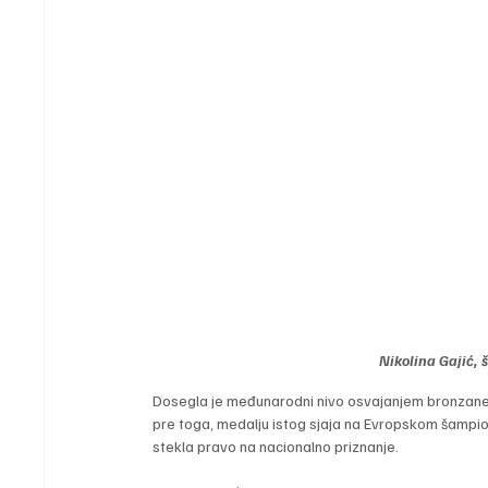
Nikolina Gajić, 
Dosegla je međunarodni nivo osvajanjem bronzane 
pre toga, medalju istog sjaja na Evropskom šamp
stekla pravo na nacionalno priznanje.