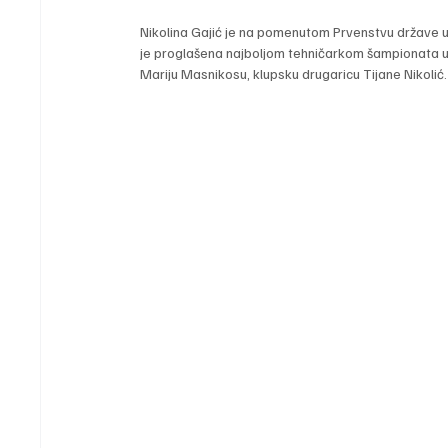
Nikolina Gajić je na pomenutom Prvenstvu države u S
je proglašena najboljom tehničarkom šampionata u ko
Mariju Masnikosu, klupsku drugaricu Tijane Nikolić.