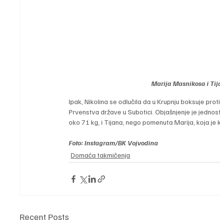
Marija Masnikosa i Tij
Ipak, Nikolina se odlučila da u Krupnju boksuje prot
Prvenstva države u Subotici. Objašnjenje je jednosta
oko 71 kg, i Tijana, nego pomenuta Marija, koja je 
Foto: Instagram/BK Vojvodina
Domaća takmičenja
Recent Posts