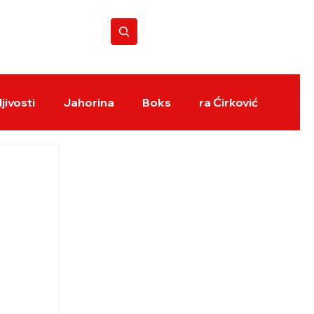
BOKS REVIJA
jivosti
Jahorina
Boks
ra Ćirković