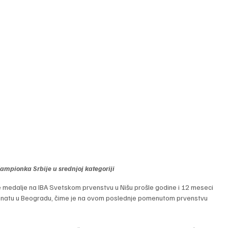
šampionka Srbije u srednjoj kategoriji
medalje na IBA Svetskom prvenstvu u Nišu prošle godine i 12 meseci 
ionatu u Beogradu, čime je na ovom poslednje pomenutom prvenstvu 