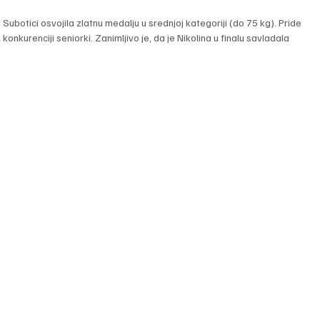
ubotici osvojila zlatnu medalju u srednjoj kategoriji (do 75 kg). Pride 
nkurenciji seniorki. Zanimljivo je, da je Nikolina u finalu savladala 