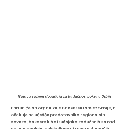
Najava važnog događaja za budućnost boksa u Srbiji
Forum će da organizuje Bokserski savez Srbije, a 
očekuje se učešće predstavnika regionalnih 
saveza, bokserskih stručnjaka zaduženih za rad 
sa nacionalnim selekcijama, trenera domaćih 