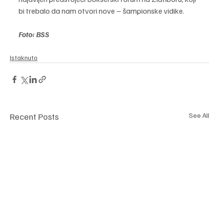
bi trebalo da nam otvori nove – šampionske vidike.
Foto: BSS
Istaknuto
Recent Posts
See All