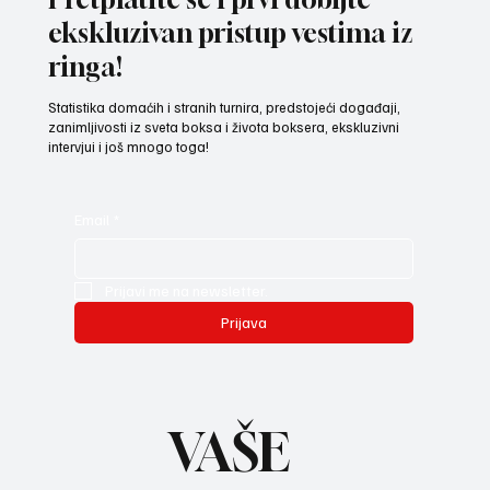
ekskluzivan pristup vestima iz
ringa!
Statistika domaćih i stranih turnira, predstojeći događaji,
zanimljivosti iz sveta boksa i života boksera, ekskluzivni
intervjui i još mnogo toga!
Email
*
Prijavi me na newsletter.
Prijava
VAŠE