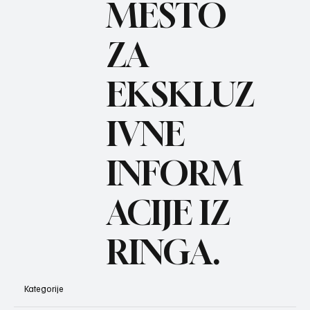
MESTO
ZA
BO
REC
EKSKLUZ
IVNE
INFORM
ACIJE IZ
RINGA.
Kategorije