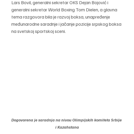
Lars Bovil, generalni sekretar OKS Dejan Bojović i 
generalni sekretar World Boxing Tom Dielen, a glavna 
tema razgovora bila je razvoj boksa, unapređenje 
međunarodne saradnje i jačanje pozicije srpskog boksa 
na svetskoj sportskoj sceni.
Dogovorena je saradnja na nivou Olimpijskih komiteta Srbije 
i Kazahstana