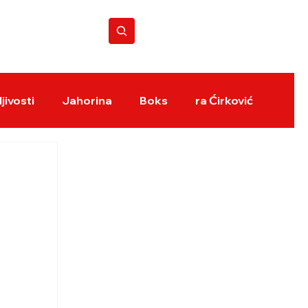
BOKS REVIJA
jivosti
Jahorina
Boks
ra Ćirković