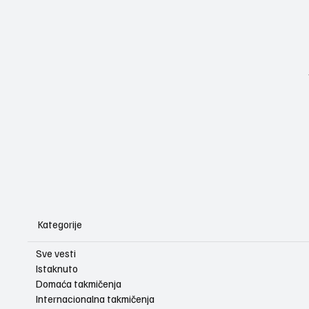
Kategorije
Sve vesti
Istaknuto
Domaća takmičenja
Internacionalna takmičenja