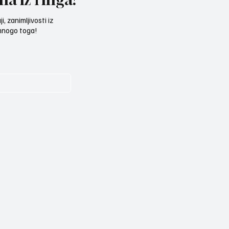
, zanimljivosti iz
 mnogo toga!