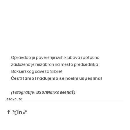
Opravdao je poverenje svih klubova i potpuno 
zasluženo je reizabran na mesto predsednika 
Bokserskog saveza Srbije!
Čestitamo i radujemo se novim uspesima!
(Fotografije: BSS/Marko Metlaš)
Istaknuto