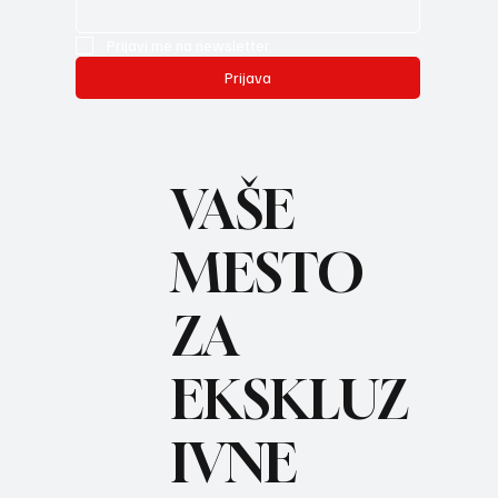
Prijavi me na newsletter.
Prijava
VAŠE
MESTO
ZA
REC
EKSKLUZ
IVNE