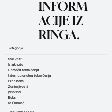
BO
INFORM
ACIJE IZ
RINGA.
Kategorije
Sve vesti
Istaknuto
Domaća takmičenja
Internacionalna takmičenja
Profi boks
Zanimljivosti
Jahorina
Boks
ra Ćirković
Popularni Tagovi