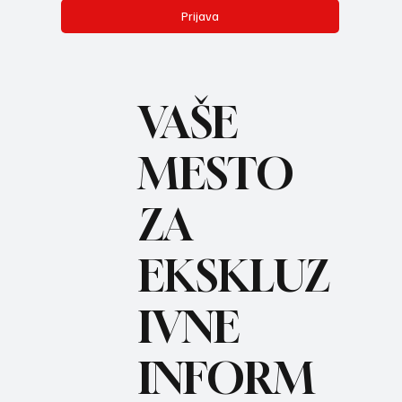
Prijava
VAŠE
MESTO
ZA
BO
REC
EKSKLUZ
IVNE
INFORM