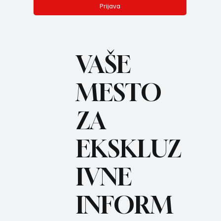
Prijava
VAŠE
MESTO
ZA
BO
REC
EKSKLUZ
IVNE
INFORM