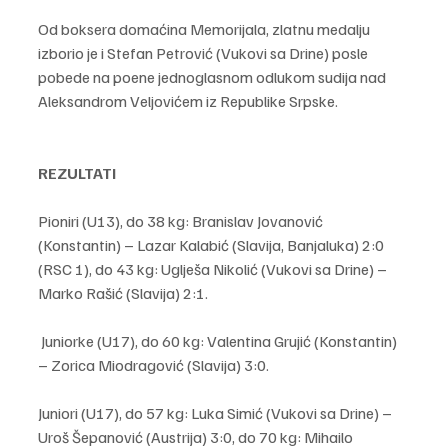
Od boksera domaćina Memorijala, zlatnu medalju 
izborio je i Stefan Petrović (Vukovi sa Drine) posle 
pobede na poene jednoglasnom odlukom sudija nad 
Aleksandrom Veljovićem iz Republike Srpske.
REZULTATI
Pioniri (U13), do 38 kg: Branislav Jovanović 
(Konstantin) – Lazar Kalabić (Slavija, Banjaluka) 2:0 
(RSC 1), do 43 kg: Uglješa Nikolić (Vukovi sa Drine) – 
Marko Rašić (Slavija) 2:1.
 Juniorke (U17), do 60 kg: Valentina Grujić (Konstantin) 
– Zorica Miodragović (Slavija) 3:0.
Juniori (U17), do 57 kg: Luka Simić (Vukovi sa Drine) – 
Uroš Šepanović (Austrija) 3:0, do 70 kg: Mihailo 