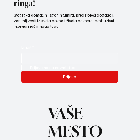
ringa!
Statistika domaćih i stranih turnira, predstojeći događaji,
zanimljivosti iz sveta boksa i života boksera, ekskluzivni
intervjui i još mnogo toga!
Email
*
Prijavi me na newsletter.
Prijava
VAŠE
MESTO