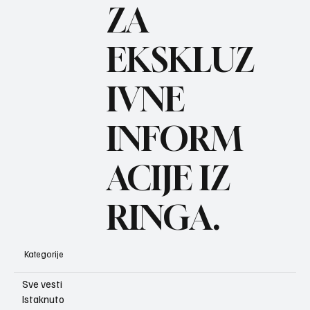
ZA
BO
REC
EKSKLUZ
IVNE
INFORM
ACIJE IZ
RINGA.
Kategorije
Sve vesti
Istaknuto