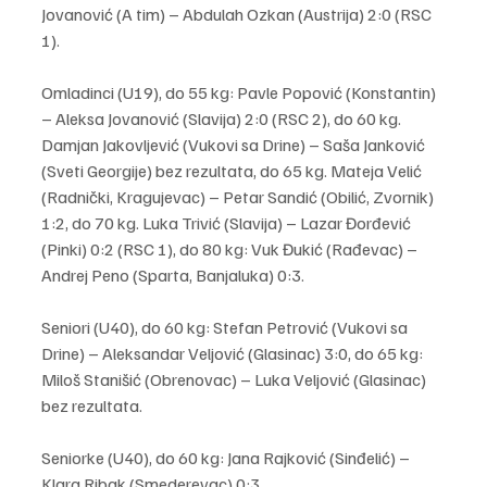
Jovanović (A tim) – Abdulah Ozkan (Austrija) 2:0 (RSC 
1).
Omladinci (U19), do 55 kg: Pavle Popović (Konstantin) 
– Aleksa Jovanović (Slavija) 2:0 (RSC 2), do 60 kg. 
Damjan Jakovljević (Vukovi sa Drine) – Saša Janković 
(Sveti Georgije) bez rezultata, do 65 kg. Mateja Velić 
(Radnički, Kragujevac) – Petar Sandić (Obilić, Zvornik) 
1:2, do 70 kg. Luka Trivić (Slavija) – Lazar Đorđević 
(Pinki) 0:2 (RSC 1), do 80 kg: Vuk Đukić (Rađevac) – 
Andrej Peno (Sparta, Banjaluka) 0:3.
Seniori (U40), do 60 kg: Stefan Petrović (Vukovi sa 
Drine) – Aleksandar Veljović (Glasinac) 3:0, do 65 kg: 
Miloš Stanišić (Obrenovac) – Luka Veljović (Glasinac) 
bez rezultata.
Seniorke (U40), do 60 kg: Jana Rajković (Sinđelić) – 
Klara Ribak (Smederevac) 0:3.