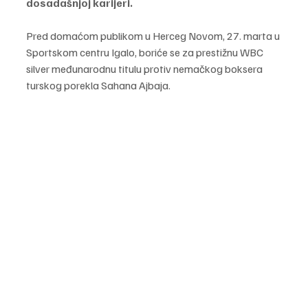
dosadašnjoj karijeri.
Pred domaćom publikom u Herceg Novom, 27. marta u 
Sportskom centru Igalo, boriće se za prestižnu WBC 
silver međunarodnu titulu protiv nemačkog boksera 
turskog porekla Sahana Ajbaja.