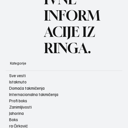
BO
INFORM
ACIJE IZ
RINGA.
Kategorije
Sve vesti
Istaknuto
Domaća takmičenja
Internacionalna takmičenja
Profi boks
Zanimljivosti
Jahorina
Boks
ra Ćirković