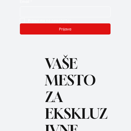
Email
*
Prijavi me na newsletter.
Prijava
VAŠE
MESTO
ZA
REC
EKSKLUZ
IVNE