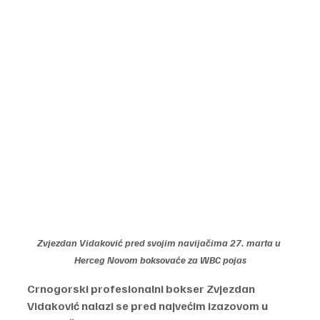
Zvjezdan Vidaković pred svojim navijačima 27. marta u 
Herceg Novom boksovaće za WBC pojas
Crnogorski profesionalni bokser Zvjezdan 
Vidaković nalazi se pred najvećim izazovom u 