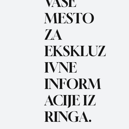
VAŠE
MESTO
ZA
BO
REC
EKSKLUZ
IVNE
INFORM
ACIJE IZ
RINGA.