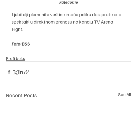
kategorije
Ljubitelji plemenite veštine imaće priliku da isprate ceo 
spektakl u direktnom prenosu na kanalu TV Arena 
Fight.
Foto:BSS
Profi boks
Recent Posts
See All