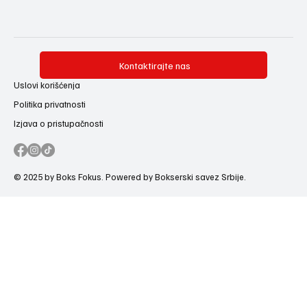
Kontaktirajte nas
Uslovi korišćenja
Politika privatnosti
Izjava o pristupačnosti
© 2025 by Boks Fokus. Powered by Bokserski savez Srbije.