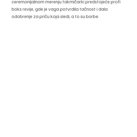
ceremonijalnom merenju takmičarki predstojeće profi 
boks revije, gde je vaga potvrdila tačnost i dala 
odobrenje za priču koja sledi, a to su borbe.