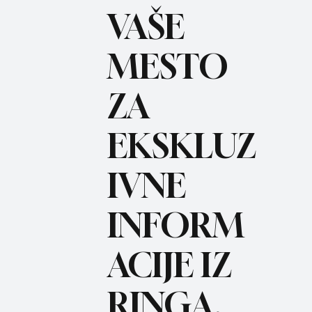
VAŠE
MESTO
ZA
BO
REC
EKSKLUZ
IVNE
INFORM
ACIJE IZ
RINGA.