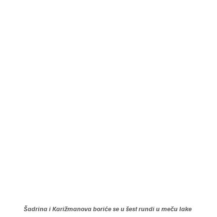
Šadrina i Karižmanova boriće se u šest rundi u meču lake 