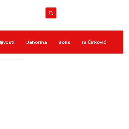
BOKS REVIJA
jivosti
Jahorina
Boks
ra Ćirković