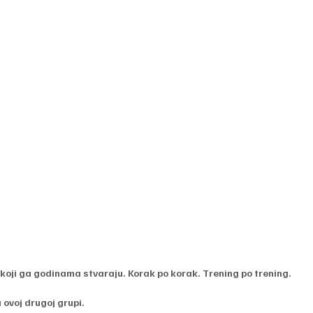
i koji ga godinama stvaraju. Korak po korak. Trening po trening. 
 ovoj drugoj grupi.