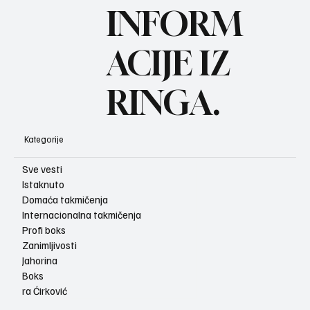
BO
INFORM
ACIJE IZ
RINGA.
Kategorije
Sve vesti
Istaknuto
Domaća takmičenja
Internacionalna takmičenja
Profi boks
Zanimljivosti
Jahorina
Boks
ra Ćirković