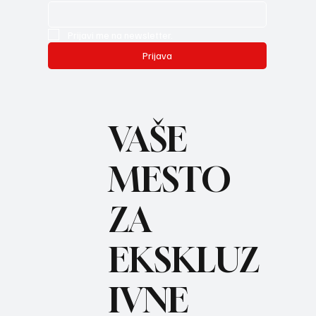
Prijavi me na newsletter.
Prijava
VAŠE
MESTO
ZA
REC
EKSKLUZ
IVNE