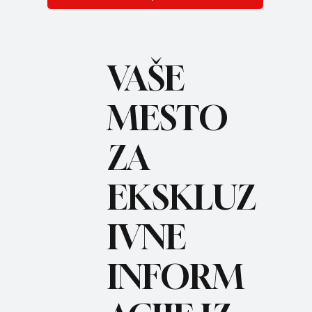
VAŠE
MESTO
ZA
BO
REC
EKSKLUZ
IVNE
INFORM