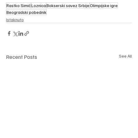
Rastko Simić
Loznica
Bokserski savez Srbije
Olimpijske igre
Beogradski pobednik
Istaknuto
Recent Posts
See All