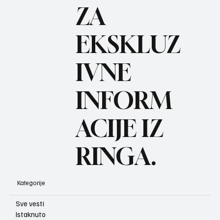
ZA
BO
REC
EKSKLUZ
IVNE
INFORM
ACIJE IZ
RINGA.
Kategorije
Sve vesti
Istaknuto