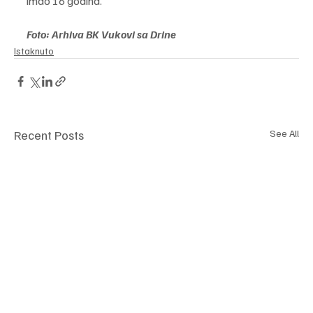
imao 16 godina.
Foto: Arhiva BK Vukovi sa Drine
Istaknuto
Recent Posts
See All