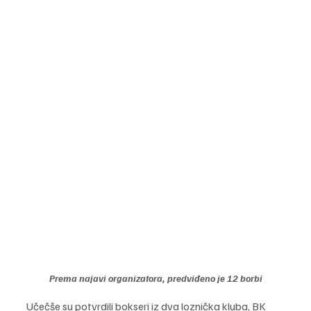
Prema najavi organizatora, predviđeno je 12 borbi
Učečše su potvrdili bokseri iz dva loznička kluba, BK 