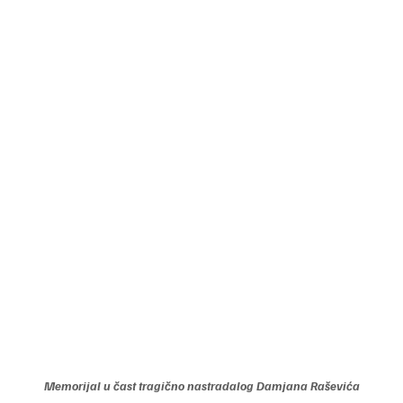
Memorijal u čast tragično nastradalog Damjana Raševića