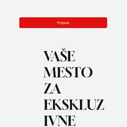
Prijavi me na newsletter.
Prijava
VAŠE
MESTO
ZA
REC
EKSKLUZ
IVNE