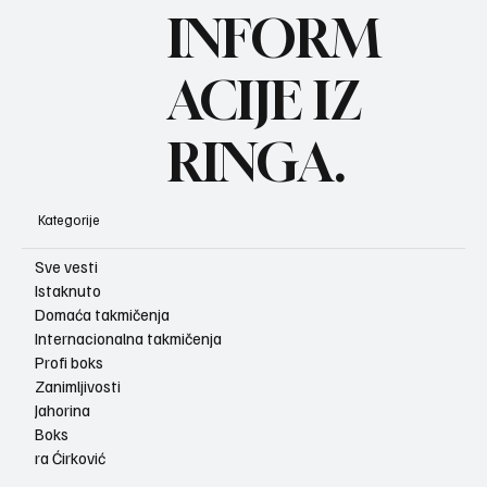
BO
INFORM
ACIJE IZ
RINGA.
Kategorije
Sve vesti
Istaknuto
Domaća takmičenja
Internacionalna takmičenja
Profi boks
Zanimljivosti
Jahorina
Boks
ra Ćirković