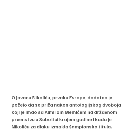
O Jovanu Nikoliću, prvaku Evrope, dodatno je 
počelo da se priča nakon antologijskog dvoboja 
koji je imao sa Almirom Memićem na državnom 
prvenstvu u Subotici krajem godine i kada je 
Nikoliću za dlaku izmakla šampionska titula.