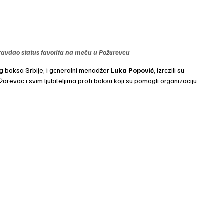
ravdao status favorita na meču u Požarevcu
 boksa Srbije, i generalni menadžer
 Luka Popović
, izrazili su 
evac i svim ljubiteljima profi boksa koji su pomogli organizaciju 