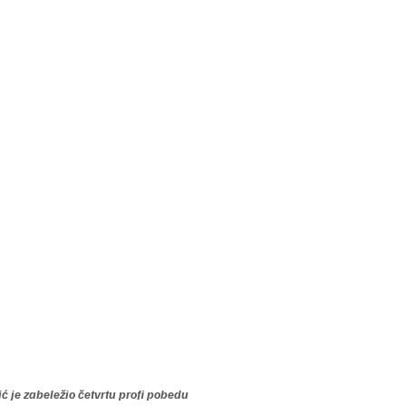
ć je zabeležio četvrtu profi pobedu