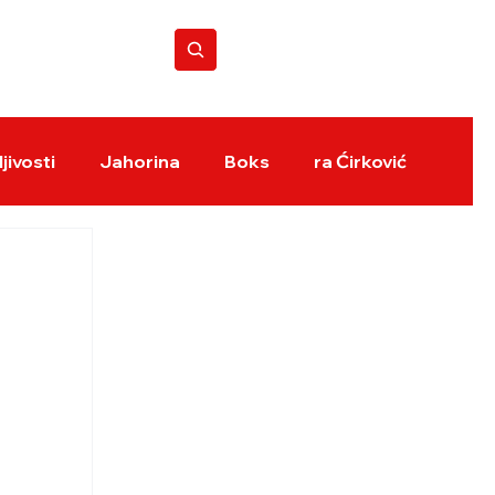
BOKS REVIJA
jivosti
Jahorina
Boks
ra Ćirković