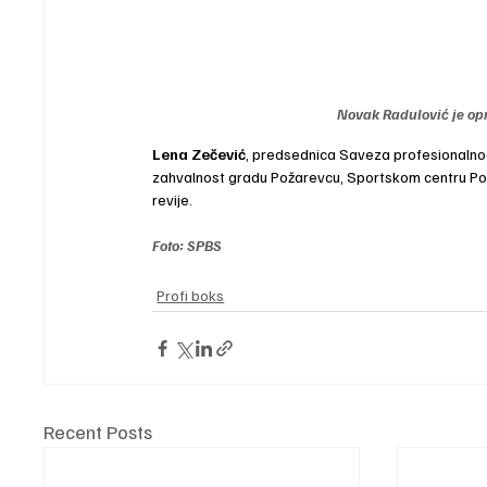
Novak Radulović je op
Lena Zečević
, predsednica Saveza profesionalnog
zahvalnost gradu Požarevcu, Sportskom centru Požar
revije.
Foto: SPBS
Profi boks
Recent Posts