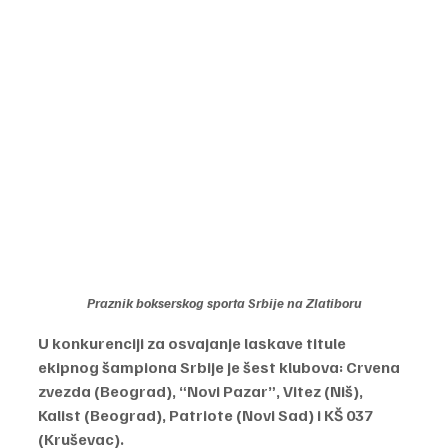
Praznik bokserskog sporta Srbije na Zlatiboru
U konkurenciji za osvajanje laskave titule 
ekipnog šampiona Srbije je šest klubova: Crvena 
zvezda (Beograd), “Novi Pazar”, Vitez (Niš), 
Kalist (Beograd), Patriote (Novi Sad) i KŠ 037 
(Kruševac).