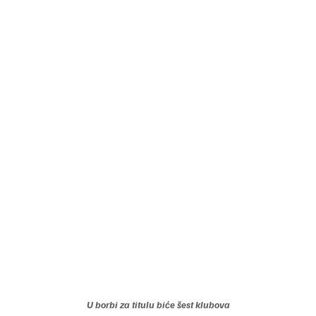
U borbi za titulu biće šest klubova