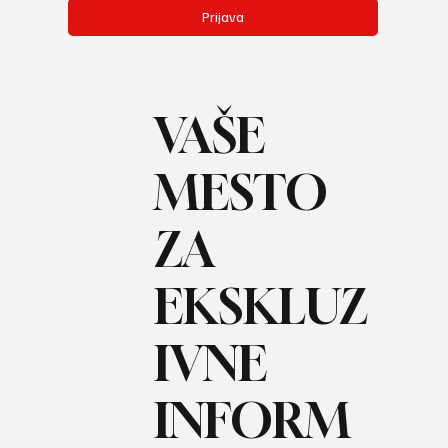
Prijava
VAŠE
MESTO
ZA
BO
REC
EKSKLUZ
IVNE
INFORM