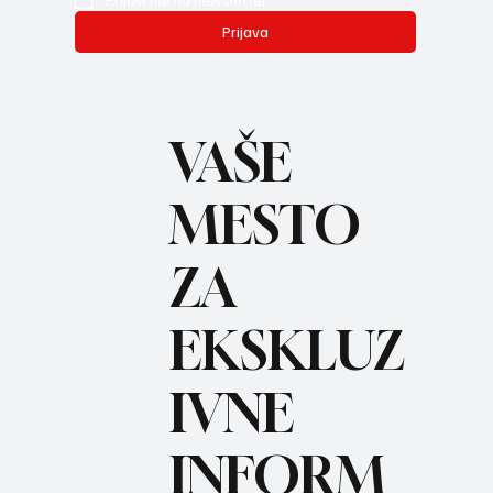
Prijava
VAŠE
MESTO
ZA
BO
REC
EKSKLUZ
IVNE
INFORM