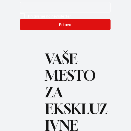
Prijavi me na newsletter.
Prijava
VAŠE
MESTO
ZA
REC
EKSKLUZ
IVNE