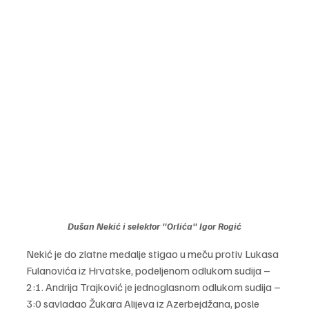
Dušan Nekić i selektor "Orlića" Igor Rogić
Nekić je do zlatne medalje stigao u meču protiv Lukasa 
Fulanovića iz Hrvatske, podeljenom odlukom sudija – 
2:1. Andrija Trajković je jednoglasnom odlukom sudija – 
3:0 savladao Žukara Alijeva iz Azerbejdžana, posle 