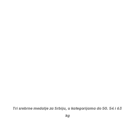
Tri srebrne medalje za Srbiju, u kategorijama do 50. 54 i 63 
kg