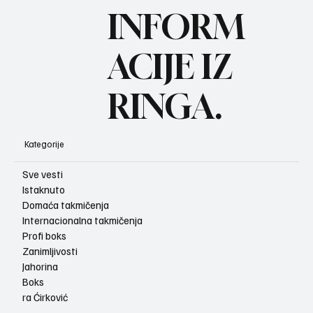
BO
INFORM
ACIJE IZ
RINGA.
Kategorije
Sve vesti
Istaknuto
Domaća takmičenja
Internacionalna takmičenja
Profi boks
Zanimljivosti
Jahorina
Boks
ra Ćirković