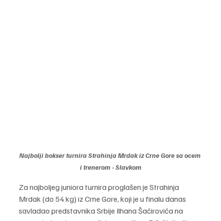
Najbolji bokser turnira Strahinja Mrdak iz Crne Gore sa ocem 
i trenerom - Slavkom
Za najboljeg juniora turnira proglašen je Strahinja 
Mrdak (do 54 kg) iz Crne Gore, koji je u finalu danas 
savladao predstavnika Srbije Ilhana Šaćirovića na 