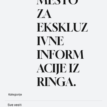
ZA
BO
REC
EKSKLUZ
IVNE
INFORM
ACIJE IZ
RINGA.
Kategorije
Sve vesti