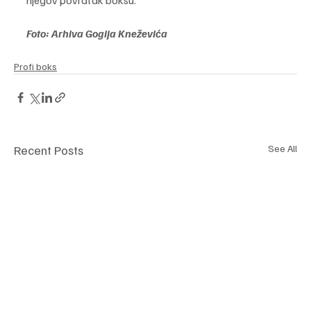
njegov povratak boksu.
Foto: Arhiva Gogija Kneževića
Profi boks
Recent Posts
See All