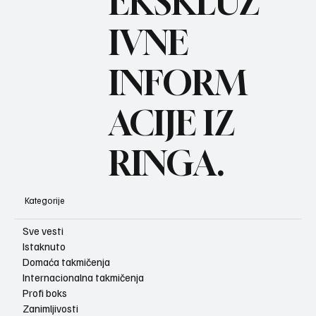
BO
EKSKLUZ
IVNE
INFORM
ACIJE IZ
RINGA.
Kategorije
Sve vesti
Istaknuto
Domaća takmičenja
Internacionalna takmičenja
Profi boks
Zanimljivosti