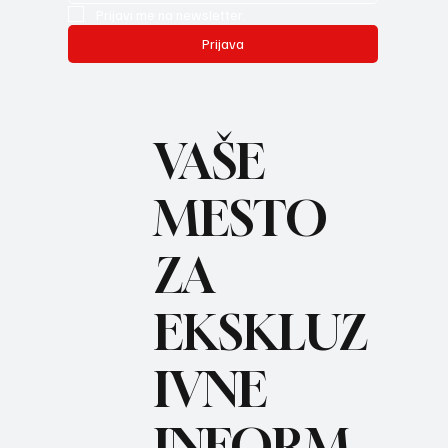
Prijavi me na newsletter.
Prijava
VAŠE
MESTO
ZA
BO
REC
EKSKLUZ
IVNE
INFORM