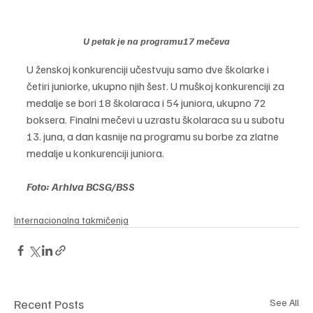
U petak je na programu17 mečeva
U ženskoj konkurenciji učestvuju samo dve školarke i 
četiri juniorke, ukupno njih šest. U muškoj konkurenciji za 
medalje se bori 18 školaraca i 54 juniora, ukupno 72 
boksera. Finalni mečevi u uzrastu školaraca su u subotu 
13. juna, a dan kasnije na programu su borbe za zlatne 
medalje u konkurenciji juniora.
Foto: Arhiva BCSG/BSS
Internacionalna takmičenja
Recent Posts
See All