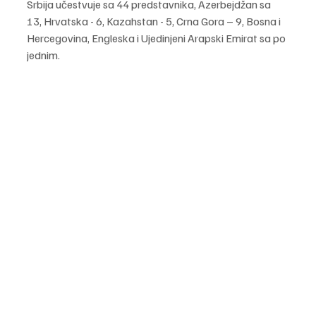
Srbija učestvuje sa 44 predstavnika, Azerbejdžan sa 
13, Hrvatska - 6, Kazahstan - 5, Crna Gora – 9, Bosna i 
Hercegovina, Engleska i Ujedinjeni Arapski Emirat sa po 
jednim.