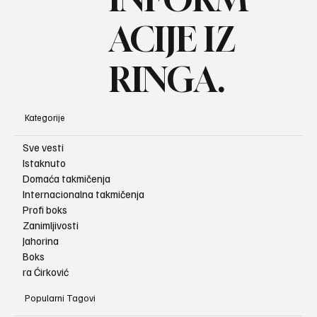
ACIJE IZ
RINGA.
Kategorije
Sve vesti
Istaknuto
Domaća takmičenja
Internacionalna takmičenja
Profi boks
Zanimljivosti
Jahorina
Boks
ra Ćirković
Popularni Tagovi