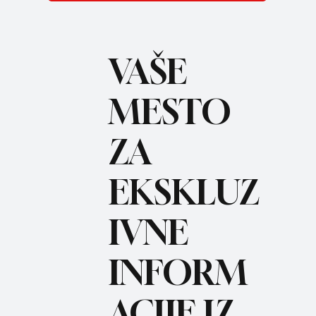
VAŠE
MESTO
ZA
BO
REC
EKSKLUZ
IVNE
INFORM
ACIJE IZ