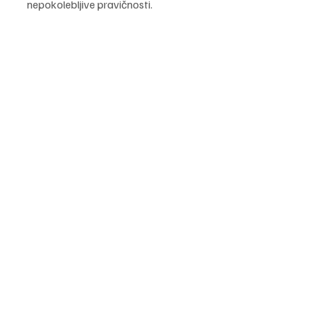
nepokolebljive pravičnosti.