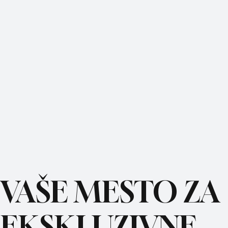
VAŠE MESTO ZA
REC
EKSKLUZIVNE