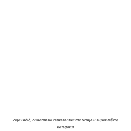
Zejd Gičić, omladinski reprezentativac Srbije u super-teškoj 
kategoriji