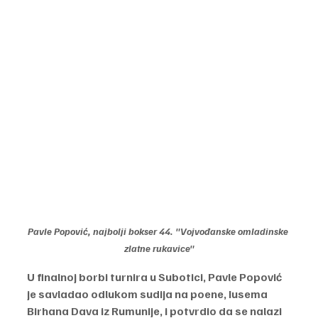
Pavle Popović, najbolji bokser 44. "Vojvođanske omladinske 
zlatne rukavice"
U finalnoj borbi turnira u Subotici, Pavle Popović 
je savladao odlukom sudija na poene, Iusema 
Birhana Dava iz Rumunije, i potvrdio da se nalazi 