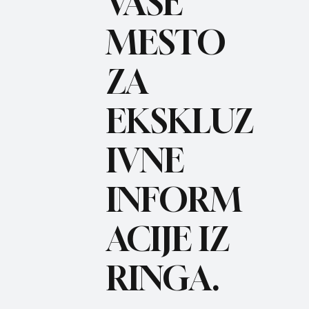
VAŠE
MESTO
ZA
BO
REC
EKSKLUZ
IVNE
INFORM
ACIJE IZ
RINGA.