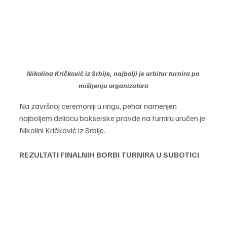
Nikolina Kričković iz Srbije, najbolji je arbitar turnira po 
mišljenju organizatora
Na završnoj ceremoniji u ringu, pehar namenjen 
najboljem deliocu bokserske pravde na turniru uručen je 
Nikolini Kričković iz Srbije.
REZULTATI FINALNIH BORBI TURNIRA U SUBOTICI