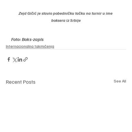
Zejd Gičić je stavio pobedničku tačku na turnir u ime 
boksera iz Srbije
Foto: Boks-zapis
Internacionalna takmičenja
Recent Posts
See All