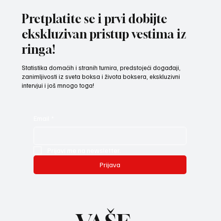
Pretplatite se i prvi dobijte
ekskluzivan pristup vestima iz
ringa!
Statistika domaćih i stranih turnira, predstojeći događaji,
zanimljivosti iz sveta boksa i života boksera, ekskluzivni
intervjui i još mnogo toga!
Email
*
Prijavi me na newsletter.
Prijava