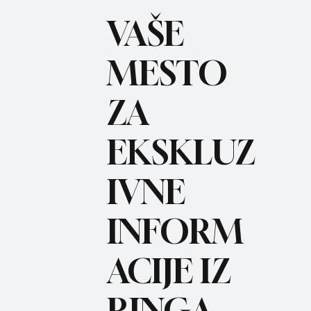
VAŠE
MESTO
ZA
BO
REC
EKSKLUZ
IVNE
INFORM
ACIJE IZ
RINGA.