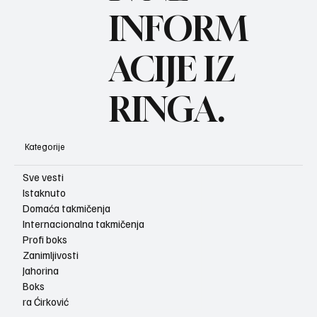
BO
INFORM
ACIJE IZ
RINGA.
Kategorije
Sve vesti
Istaknuto
Domaća takmičenja
Internacionalna takmičenja
Profi boks
Zanimljivosti
Jahorina
Boks
ra Ćirković