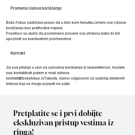
Promena Uslova korišćenja
Boks Fokus zadržava pravo da u bilo kom trenutku izmeni ove Uslove
korišćenja bez prethodne najave.
Posetioci su dužni da povremeno provere ovu stranicu kako bi bili
upoznati sa eventualnim promenama.
Kontakt
Za sva pitanja u vezi sa uslovima korišćenja ili newsletterom, možete
nas kontaktirati putem e-mail adrese:
kontakt@boksfokus.rsTakođe, nismo odgovorni za sadržaj eksternih
linkova koji se mogu pojaviti na sajtu.
Pretplatite se i prvi dobijte
ekskluzivan pristup vestima iz
ringa!