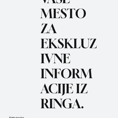
MESTO
ZA
BO
REC
EKSKLUZ
IVNE
INFORM
ACIJE IZ
RINGA.
Kategorije