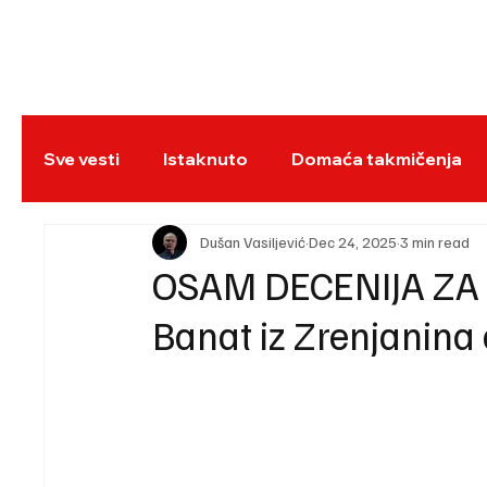
NASLOVNA
BO
Sve vesti
Istaknuto
Domaća takmičenja
REC
Dušan Vasiljević
Dec 24, 2025
3 min read
OSAM DECENIJA ZA 
Banat iz Zrenjanina 