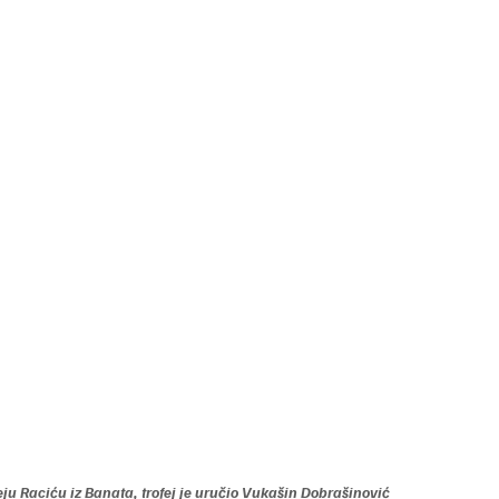
u Raciću iz Banata, trofej je uručio Vukašin Dobrašinović