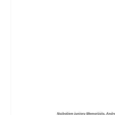
Najboljem junioru Memorijala, Andrej