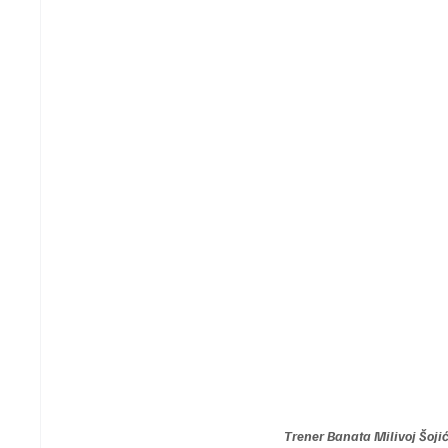
Trener Banata Milivoj Šojić