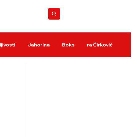
BOKS REVIJA
jivosti
Jahorina
Boks
ra Ćirković