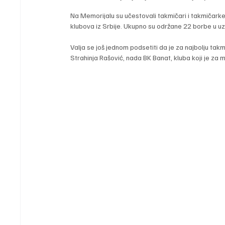
Na Memorijalu su učestovali takmičari i takmičarke
klubova iz Srbije. Ukupno su održane 22 borbe u uzra
Valja se još jednom podsetiti da je za najbolju takm
Strahinja Rašović, nada BK Banat, kluba koji je za 