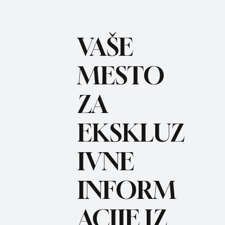
VAŠE
MESTO
ZA
BO
REC
EKSKLUZ
IVNE
INFORM
ACIJE IZ