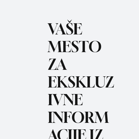
VAŠE
MESTO
ZA
BO
REC
EKSKLUZ
IVNE
INFORM
ACIJE IZ