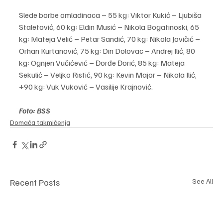
Slede borbe omladinaca – 55 kg: Viktor Kukić – Ljubiša 
Staletović, 60 kg: Eldin Musić – Nikola Bogatinoski, 65 
kg: Mateja Velić – Petar Sandić, 70 kg: Nikola Jovičić – 
Orhan Kurtanović, 75 kg: Din Dolovac – Andrej Ilić, 80 
kg: Ognjen Vučićević – Đorđe Đorić, 85 kg: Mateja 
Sekulić – Veljko Ristić, 90 kg: Kevin Major – Nikola Ilić, 
+90 kg: Vuk Vuković – Vasilije Krajnović.
Foto: BSS
Domaća takmičenja
Recent Posts
See All