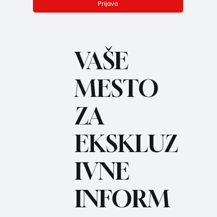
Prijava
VAŠE
MESTO
ZA
BO
REC
EKSKLUZ
IVNE
INFORM