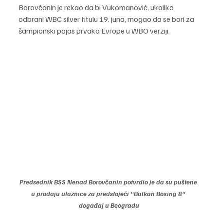
Borovčanin je rekao da bi Vukomanović, ukoliko 
odbrani WBC silver titulu 19. juna, mogao da se bori za 
šampionski pojas prvaka Evrope u WBO verziji.
Predsednik BSS Nenad Borovčanin potvrdio je da su puštene 
u prodaju ulaznice za predstojeći "Balkan Boxing 8" 
događaj u Beogradu