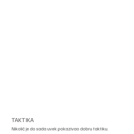
TAKTIKA
Nikolić je do sada uvek pokazivao dobru taktiku. 