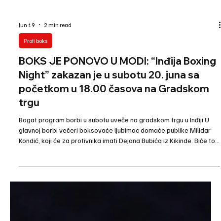
Jun 19
2 min read
Profi boks
BOKS JE PONOVO U MODI: “Inđija Boxing
Night” zakazan je u subotu 20. juna sa
početkom u 18.00 časova na Gradskom
trgu
Bogat program borbi u subotu uveče na gradskom trgu u Inđiji U
glavnoj borbi večeri boksovaće ljubimac domaće publike Milidar
Kondić, koji će za protivnika imati Dejana Bubića iz Kikinde. Biće to