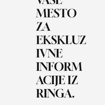
VAŠE
MESTO
ZA
BO
REC
EKSKLUZ
IVNE
INFORM
ACIJE IZ
RINGA.