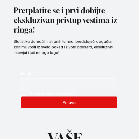
Pretplatite se i prvi dobijte
ekskluzivan pristup vestima iz
ringa!
Statistika domaćih i stranih turnira, predstojeći događaji,
zanimljivosti iz sveta boksa i života boksera, ekskluzivni
intervjui i još mnogo toga!
Email
*
Prijavi me na newsletter.
Prijava