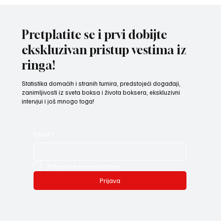
Pretplatite se i prvi dobijte
ekskluzivan pristup vestima iz
ringa!
Statistika domaćih i stranih turnira, predstojeći događaji,
zanimljivosti iz sveta boksa i života boksera, ekskluzivni
intervjui i još mnogo toga!
Email
*
Prijavi me na newsletter.
Prijava