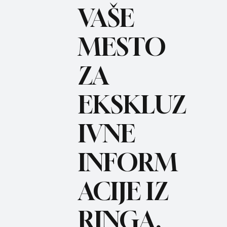
VAŠE
MESTO
ZA
BO
REC
EKSKLUZ
IVNE
INFORM
ACIJE IZ