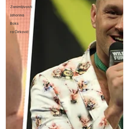
Zanimljivosti
Jahorina
Boks
ra Ćirković