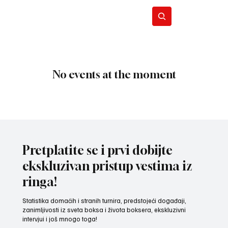
BO
No events at the moment
REC
Pretplatite se i prvi dobijte
ekskluzivan pristup vestima iz
ringa!
Statistika domaćih i stranih turnira, predstojeći događaji,
zanimljivosti iz sveta boksa i života boksera, ekskluzivni
intervjui i još mnogo toga!