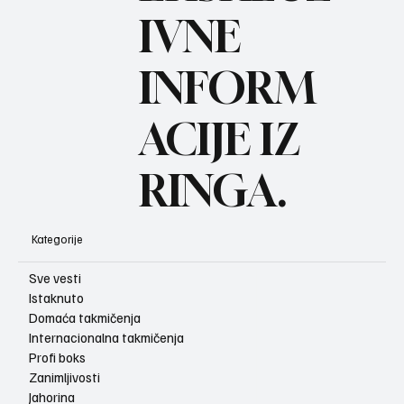
BO
IVNE
INFORM
ACIJE IZ
RINGA.
Kategorije
Sve vesti
Istaknuto
Domaća takmičenja
Internacionalna takmičenja
Profi boks
Zanimljivosti
Jahorina