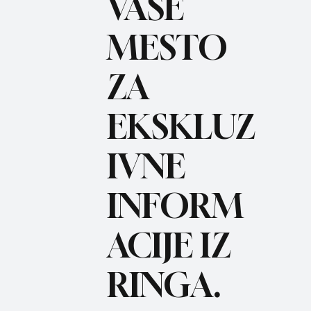
VAŠE
MESTO
ZA
BO
REC
EKSKLUZ
IVNE
INFORM
ACIJE IZ
RINGA.