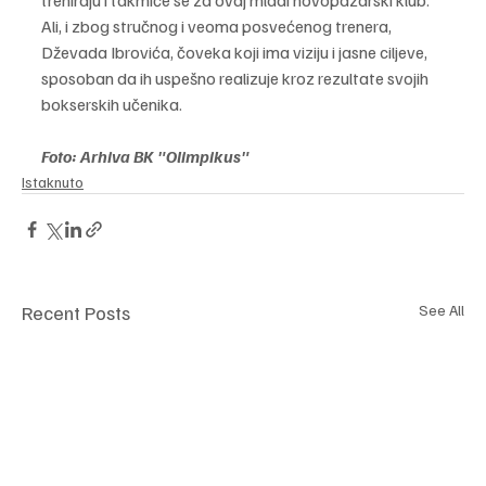
Ali, i zbog stručnog i veoma posvećenog trenera, 
Dževada Ibrovića, čoveka koji ima viziju i jasne ciljeve, 
sposoban da ih uspešno realizuje kroz rezultate svojih 
bokserskih učenika.
Foto: Arhiva BK "Olimpikus"
Istaknuto
Recent Posts
See All