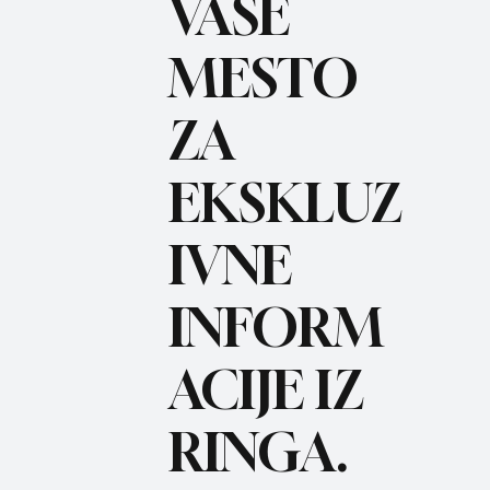
VAŠE
MESTO
ZA
BO
REC
EKSKLUZ
IVNE
INFORM
ACIJE IZ
RINGA.