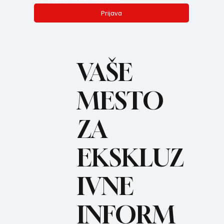
Prijava
VAŠE
MESTO
ZA
BO
REC
EKSKLUZ
IVNE
INFORM